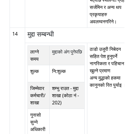
भएपछि स्थलगत प्रहरी
सर्जमिन र अन्य थप
प्रकृयाहरु
अवलम्वनगरिने।
मुद्दा सम्बन्धी
14
ठाडो उजुरी निबेदन
लाग्ने
मुद्दाको अंग पुगेपछि
सहित पेश हुनुपर्ने
समय
नागरिकता र पहिचान
खुल्ने प्रमाण
शुल्क
नि:शुल्क
अन्य मुद्धाको हकमा
कानुनको रित पुर्याइ ।
जिम्मेवार
शम्भु राउत
-
मुद्दा
कर्मचारी/
शाखा (कोठा नं -
शाखा
202)
गुनासो
सुन्ने
अधिकारी