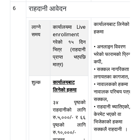
राहदानी आवेदन
6
कार्यालयबाट लिनेको
लाग्ने
कार्यालयमा Live
हकमा
समय
enrollment
गरेको १५ दिन
• अनलाइन विवरण
भित्र (राहदानी
भरेको फारामको प्रिन्ट
प्राप्त भएपछि
कपी,
मात्र)
• सक्कल नागरिकता
लगायतका कागजात,
शुल्क
कार्यालयबाट
• नावालकको हकमा
लिनेको हकमा
नावालक परिचय पत्र
सक्कल,
३४ पृष्ठको
• राहदानी च्यातिएको,
राहदानीको लागि
केरमेट भएको वा
रु.५,०००/- र ६६
भिजेकाको हकमा
पृष्ठको लागि
सक्कलै राहदानी ।
रु.१०,०००/-
राजस्व ।