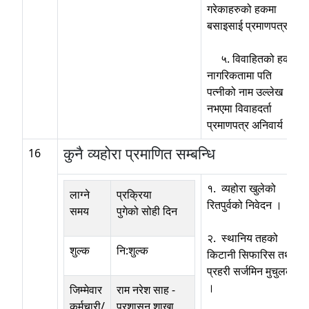
गरेकाहरुको हकमा
बसाइसाई प्रमाणपत्र
५. विवाहितको हकमा
नागरिकतामा पति
पत्नीको नाम उल्लेख
नभएमा विवाहदर्ता
प्रमाणपत्र अनिवार्य ।
कुनै व्यहोरा प्रमाणित सम्बन्धि
16
१. व्यहोरा खुलेको
लाग्ने
प्रक्रिया
रितपुर्वको निवेदन ।
समय
पुगेको सोही दिन
२. स्थानिय तहको
शुल्क
नि:शुल्क
किटानी सिफारिस तथा
प्रहरी सर्जमिन मुचुलका
।
जिम्मेवार
राम नरेश साह
-
कर्मचारी/
प्रशासन शाखा