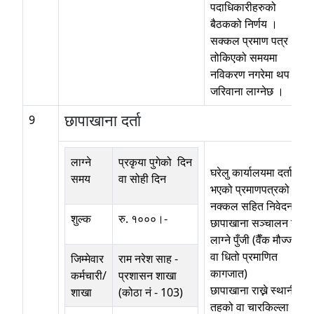
पदाधिकारीहरुको
बैठकको निर्णय ।
सक्कल प्रमाण पत्र ।
तोकिएको समयमा
नविकरण नगरेमा थप
जरिवाना लाग्नेछ ।
छापाखाना दर्ता
9
लाग्ने
प्रकृया पुगेको दिन
घरेलु कार्यालयमा दर्ता
समय
वा सोही दिन
भएको प्रमाणपत्रको
नक्कल सहित निवेदन ।
शुल्क
रु. १०००।-
छापाखाना सञ्चालन गर्न
लाग्ने पुँजी (वैँक मौज्जाद
वा धितो प्रमाणित
जिम्मेवार
राम नरेश साह
-
कागजात)
कर्मचारी/
प्रशासन शाखा
छापाखाना राख्ने स्थानीय
शाखा
(कोठा नं - 103)
तहको वा चारकिल्ला