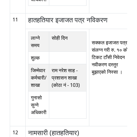
हातहतियार इजाजत पत्र नविकरण
11
लाग्ने
सोही दिन
सक्कल इजाजत पत्र
समय
संलग्न गरी रु. १० को
टिकट टाँसी निवेदन ।
शुल्क
नवीकरण दस्तुर
जिम्मेवार
राम नरेश साह
-
बुझाएको निस्सा ।
कर्मचारी/
प्रशासन शाखा
शाखा
(कोठा नं - 103)
गुनासो
सुन्ने
अधिकारी
नामसारी (हातहतियार)
12