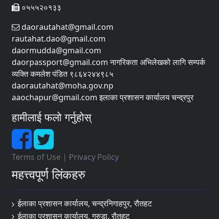
०५५५२०१३३
daorautahat@gmail.com
rautahat.dao@gmail.com
daormudda@gmail.com
daorpassport@gmail.com नागरिकता अभिलेखको लागि सम्पर्क
व्यक्ति कमलेश पंडित ९८६४२४४९८५
daorautahat@moha.gov.np
aaochapur@gmail.com इलाका प्रशासन कार्यालय चन्द्रपुर
हामीलाई फलो गर्नुहोस्
Terms of Use
|
Privacy Policy
महत्त्वपूर्ण लिंकहरु
ईलाका प्रशासन कार्यालय, चन्द्रनिगाहपुर, रौतहट
ईलाका प्रशासन कार्यालय, गरुडा, रौतहट