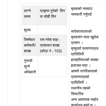
मृतकको नामवाट
लाग्ने
प्रकृया पुगेको दिन
नामसारी गर्नुपर्दा
समय
वा सोही दिन
शुल्क
सरोकारवालाको
मृतकसंग नाता खुलेको
जिम्मेवार
राम नरेश साह
-
प्रमाण ।
कर्मचारी/
प्रशासन शाखा
मृत्युदर्ता प्रमाणपत्रको
शाखा
(कोठा नं - 103)
प्रतिलिपी
हातहतियारको सक्कल
गुनासो
इजाजत पत्र ।
सुन्ने
आफ्नो नागरिकताको
अधिकारी
प्रमाणपत्रको
प्रतिलिपी ।
स्थानीय तहको
सिफारिस
अन्य आवश्यक व्यहोरा
कार्यालय बुझ्ने छ ।