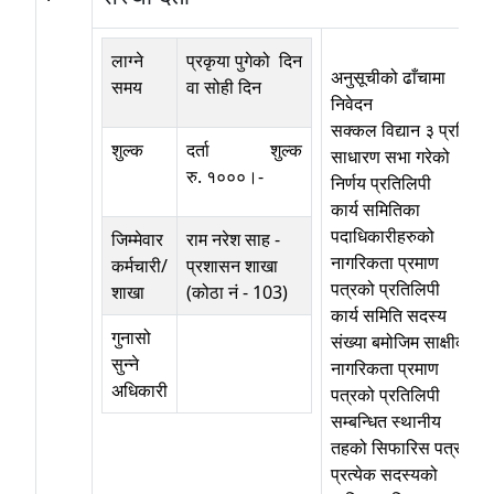
लाग्ने
प्रकृया पुगेको दिन
अनुसूचीको ढाँचामा
समय
वा सोही दिन
निवेदन
सक्कल विद्यान ३ प्रति
शुल्क
दर्ता शुल्क
साधारण सभा गरेको
रु. १०००।-
निर्णय प्रतिलिपी
कार्य समितिका
पदाधिकारीहरुको
जिम्मेवार
राम नरेश साह
-
नागरिकता प्रमाण
कर्मचारी/
प्रशासन शाखा
पत्रको प्रतिलिपी
शाखा
(कोठा नं - 103)
कार्य समिति सदस्य
गुनासो
संख्या बमोजिम साक्षीको
सुन्ने
नागरिकता प्रमाण
अधिकारी
पत्रको प्रतिलिपी
सम्बन्धित स्थानीय
तहको सिफारिस पत्र
प्रत्येक सदस्यको