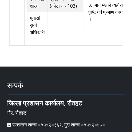
३. माग भएको व्यहोरा
शाखा
(कोठा नं - 103)
पुष्टि गर्ने प्रमाण कागज
गुनासो
।
सुन्ने
अधिकारी
सम्पर्क
जिल्ला प्रशासन कार्यालय, रौतहट
गौर, रौतहट
प्रशासन शाखा ०५५५२०३६९, मुद्दा शाखा ०५५५२०४७०