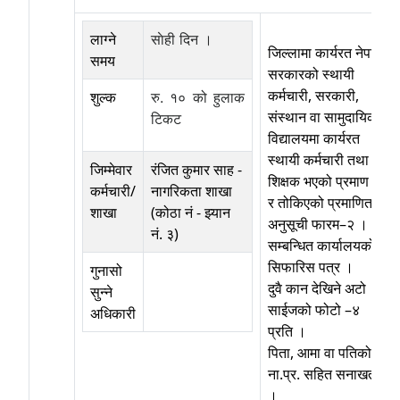
लाग्ने
साेही दिन ।
जिल्लामा कार्यरत नेपाल
समय
सरकारको स्थायी
कर्मचारी, सरकारी,
शुल्क
रु‍. १० को हुलाक
संस्थान वा सामुदायिक
टिकट
विद्यालयमा कार्यरत
स्थायी कर्मचारी तथा
जिम्मेवार
रंजित कुमार साह
-
शिक्षक भएको प्रमाण ।
कर्मचारी/
नागरिकता शाखा
र तोकिएको प्रमाणित
शाखा
(कोठा नं - झ्यान
अनुसूची फारम–२ ।
नं. ३)
सम्बन्धित कार्यालयको
सिफारिस पत्र ।
गुनासो
दुवै कान देखिने अटो
सुन्ने
साईजको फोटो –४
अधिकारी
प्रति ।
पिता, आमा वा पतिको
ना.प्र. सहित सनाखत
।