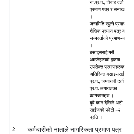
ना.प्र.प., विवाह दर्ता
प्रमाण पत्र र सनाखत
।
जन्ममिति खुल्ने प्रमाण,
शैक्षिक प्रमाण पत्र वा
जन्मदर्ताको प्रमाण–पत्र
।
बसाइसराई गरी
आउनेहरुको हकमा
उपरोक्त प्रमाणहरुका
अतिरिक्त बसाइसराई
प्र.प., जग्गाधनी दर्ता
प्र.प. लगायतका
कागजातहरु ।
दुवै कान देखिने अटो
साईजको फोटो –२
प्रति ।
कर्मचारीको नाताले नागरिकता प्रमाण पत्र
2