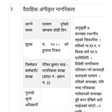
वैवाहिक अंगीकृत नागरिकता
3
लाग्ने
प्रमाण पुगेको
अनुसूची ७
समय
खण्डमा सोही दिन
फारममा स्थानीय
तहको सिफारिस ।
शुल्क
रु. १०।– को
पतिको ना.प्र.प. र
हुलाक टिकट
विवाह दर्ता प्र.प.
प्रतिलिपि ।
विदेशी नागरिकता
जिम्मेवार
रंजित कुमार साह
-
परित्याग गर्न कारवाही
कर्मचारी/
नागरिकता शाखा
चलाएको प्रमाण ।
शाखा
(कोठा नं - झ्यान
पतिको सनाखत, पति
नं. ३)
नभए नजिकका
गुनासो
नातेदारको सनाखत ।
सुन्ने
दुवै कान देखिने अटो
अधिकारी
साईजको फोटो –२
प्रति ।