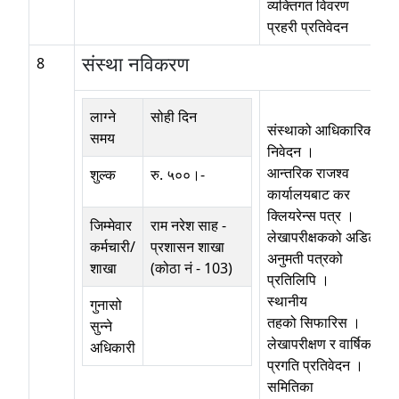
व्यक्तिगत विवरण
प्रहरी प्रतिवेदन
संस्था नविकरण
8
लाग्ने
सोही दिन
संस्थाको आधिकारिक
समय
निवेदन ।
आन्तरिक राजश्व
शुल्क
रु. ५००।-
कार्यालयबाट कर
क्लियरेन्स पत्र ।
जिम्मेवार
राम नरेश साह
-
लेखापरीक्षकको अडिर्टस
कर्मचारी/
प्रशासन शाखा
अनुमती पत्रको
शाखा
(कोठा नं - 103)
प्रतिलिपि ।
स्थानीय
गुनासो
तहको सिफारिस ।
सुन्ने
लेखापरीक्षण र वार्षिक
अधिकारी
प्रगति प्रतिवेदन ।
समितिका