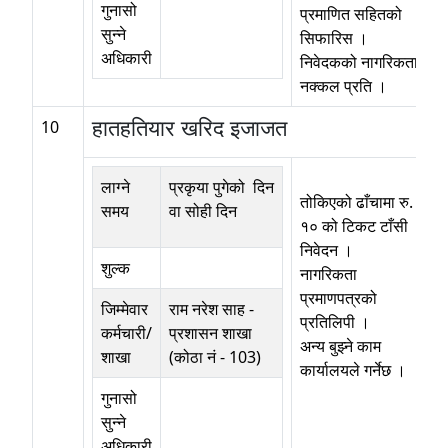
गुनासो
प्रमाणित सहितको
सुन्ने
सिफारिस ।
अधिकारी
निवेदकको नागरिकताको
नक्कल प्रति ।
हातहतियार खरिद इजाजत
10
लाग्ने
प्रकृया पुगेको दिन
तोकिएको ढाँचामा रु.
समय
वा सोही दिन
१० को टिकट टाँसी
निवेदन ।
शुल्क
नागरिकता
प्रमाणपत्रको
जिम्मेवार
राम नरेश साह
-
प्रतिलिपी ।
कर्मचारी/
प्रशासन शाखा
अन्य बुझ्ने काम
शाखा
(कोठा नं - 103)
कार्यालयले गर्नेछ ।
गुनासो
सुन्ने
अधिकारी