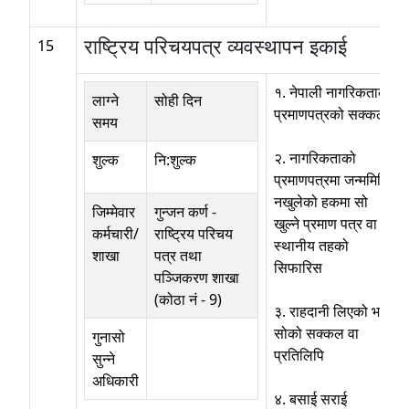
राष्ट्रिय परिचयपत्र व्यवस्थापन इकाई
15
१. नेपाली नागरिकताको
लाग्ने
सोही दिन
प्रमाणपत्रको सक्कल
समय
२. नागरिकताको
शुल्क
नि:शुल्क
प्रमाणपत्रमा जन्ममिति
नखुलेको हकमा सो
जिम्मेवार
गुन्जन कर्ण
-
खुल्ने प्रमाण पत्र वा
कर्मचारी/
राष्ट्रिय परिचय
स्थानीय तहको
शाखा
पत्र तथा
सिफारिस
पञ्जिकरण शाखा
(कोठा नं - 9)
३. राहदानी लिएको भए
सोको सक्कल वा
गुनासो
प्रतिलिपि
सुन्ने
अधिकारी
४. बसाई सराई