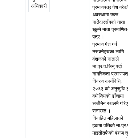
अधिकारी
प्रमाणपत्र पेश गरेको
अवस्थामा उक्त
नातेदारसँगको नाता
खुल्ने नाता प्रमाणित–
पत्र ।
प्रमाण पेश गर्न
नसक्नेहरुका लागि
वंशजको नाताले
ना.प्र.प.लिनु पर्दा
नागरिकता प्रमाणपत्र
विवरण कार्यविधि,
२०६३ को अनुसुचि ३
वमोजिमको ढाँचामा
सर्जमिन स्थलमै गरिएको
सनाखत ।
विवाहित महिलाको
हकमा पतिको ना.प्र.प.,
माइतीतर्फको वंशज खुल्ने