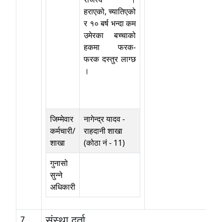
हराएको, च्यातिएको
र १० बर्ष भन्दा कम
उमेरका बच्चाको
हकमा फरक-
फरक दस्तुर लाग्छ
।
जिम्मेवार
नागेन्द्र यादव
-
कर्मचारी/
राहदानी शाखा
शाखा
(कोठा नं - 11)
गुनासो
सुन्ने
अधिकारी
संस्था दर्ता
7