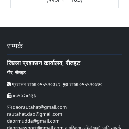
सम्पर्क
जिल्ला प्रशासन कार्यालय, रौतहट
गौर, रौतहट
प्रशासन शाखा ०५५५२०३६९, मुद्दा शाखा ०५५५२०४७०
०५५५२०१३३
daorautahat@gmail.com
rautahat.dao@gmail.com
daormudda@gmail.com
daorpassport@gmail.com नागरिकता अभिलेखको लागि सम्पर्क