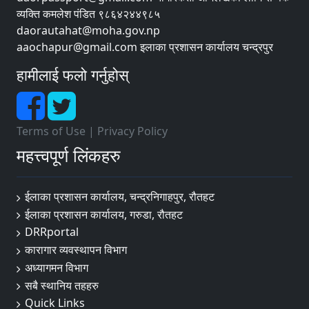
व्यक्ति कमलेश पंडित ९८६४२४४९८५
daorautahat@moha.gov.np
aaochapur@gmail.com इलाका प्रशासन कार्यालय चन्द्रपुर
हामीलाई फलो गर्नुहोस्
Terms of Use
|
Privacy Policy
महत्त्वपूर्ण लिंकहरु
ईलाका प्रशासन कार्यालय, चन्द्रनिगाहपुर, रौतहट
ईलाका प्रशासन कार्यालय, गरुडा, रौतहट
DRRportal
कारागार व्यवस्थापन विभाग
अध्यागमन विभाग
सबै स्थानिय तहहरु
Quick Links