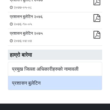
२०७७-०५-०८
प्रशासन बुलेटिन २०७६
२०७६-१०-०५
प्रशासन बुलेटिन २०७५
२०७६-०४-०४
हाम्रो बारेमा
प्रमुख जिल्ला अधिकारीहरुकाे नामावली
प्रशासन बुलेटिन