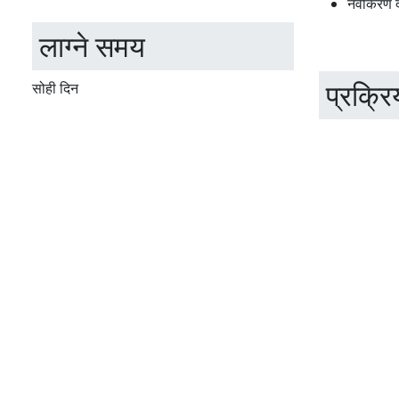
नवीकरण दस
लाग्ने समय
प्रक्रि
सोही दिन