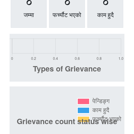
0
0
0
जम्मा
फर्च्यौट भएको
काम हुदै