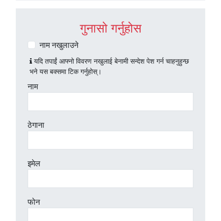
गुनासो गर्नुहोस
नाम नखुलाउने
यदि तपाईं आफ्नो विवरण नखुलाई बेनामी सन्देश पेश गर्न चाहनुहुन्छ
भने यस बक्समा टिक गर्नुहोस्।
नाम
ठेगाना
इमेल
फोन