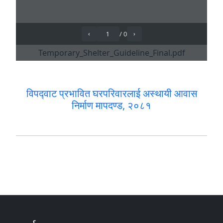
विपद्‍वाट प्रभावित घरपरिवारलाई अस्थायी आवास
निर्माण मापदण्ड, २०८१