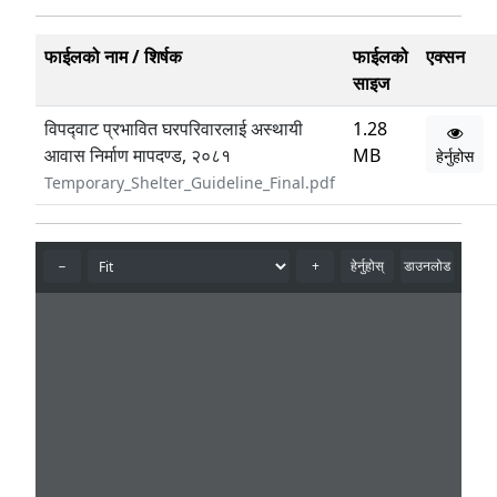
फाईलको नाम / शिर्षक
फाईलको
एक्सन
साइज
विपद्‍वाट प्रभावित घरपरिवारलाई अस्थायी
1.28
आवास निर्माण मापदण्ड, २०८१
MB
हेर्नुहोस
Temporary_Shelter_Guideline_Final.pdf