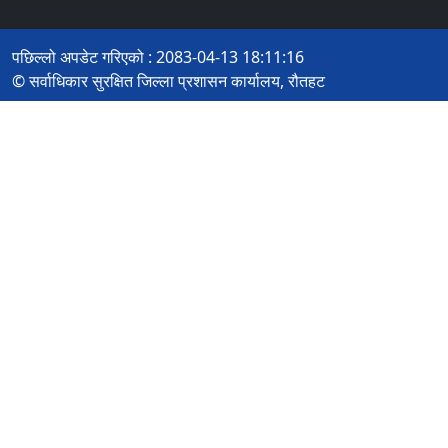
पछिल्लो अपडेट गरिएको : 2083-04-13 18:11:16
© सर्वाधिकार सुरक्षित जिल्ला प्रशासन कार्यालय, रौतहट