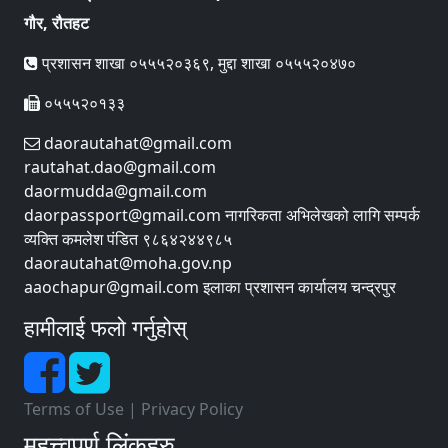
गौर, रौतहट
प्रशासन शाखा ०५५५२०३६९, मुद्दा शाखा ०५५५२०४७०
०५५५२०१३३
daorautahat@gmail.com
rautahat.dao@gmail.com
daormudda@gmail.com
daorpassport@gmail.com नागरिकता अभिलेखको लागि सम्पर्क
व्यक्ति कमलेश पंडित ९८६४२४४९८५
daorautahat@moha.gov.np
aaochapur@gmail.com इलाका प्रशासन कार्यालय चन्द्रपुर
हामीलाई फलो गर्नुहोस्
Terms of Use
|
Privacy Policy
महत्त्वपूर्ण लिंकहरु