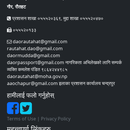
गौर, रौतहट
प्रशासन शाखा ०५५५२०३६९, मुद्दा शाखा ०५५५२०४७०
०५५५२०१३३
daorautahat@gmail.com
rautahat.dao@gmail.com
daormudda@gmail.com
daorpassport@gmail.com नागरिकता अभिलेखको लागि सम्पर्क
व्यक्ति कमलेश पंडित ९८६४२४४९८५
daorautahat@moha.gov.np
aaochapur@gmail.com इलाका प्रशासन कार्यालय चन्द्रपुर
हामीलाई फलो गर्नुहोस्
Terms of Use
|
Privacy Policy
महत्त्वपूर्ण लिंकहरु