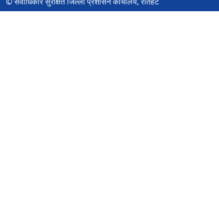
© सर्वाधिकार सुरक्षित जिल्ला प्रशासन कार्यालय, रौतहट