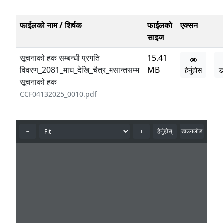
फाईलको नाम / शिर्षक
फाईलको
एक्सन
साइज
सूचनाको हक सम्बन्धी प्रगति
15.41
विवरण_2081_माघ_देखि_चैत्र_मसान्तसम्म
MB
हेर्नुहोस
ड
सूचनाको हक
CCF04132025_0010.pdf