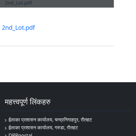
2nd_Lot.pdf
महत्त्वपूर्ण लिंकहरु
ईलाका प्रशासन कार्यालय, चन्द्रनिगाहपुर, रौतहट
ईलाका प्रशासन कार्यालय, गरुडा, रौतहट
DRRportal