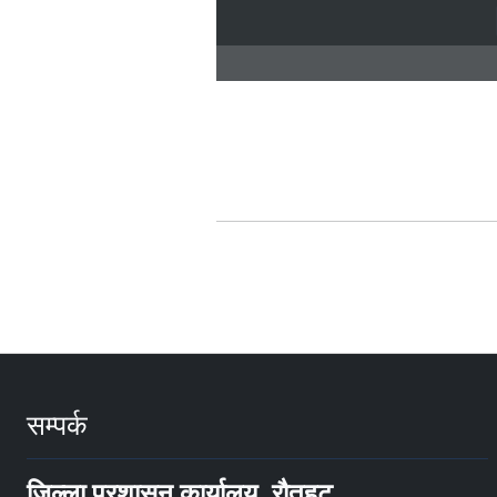
सम्पर्क
जिल्ला प्रशासन कार्यालय, रौतहट