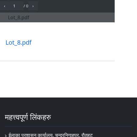
Lot_8.pdf
महत्त्वपूर्ण लिंकहरु
ईलाका प्रशासन कार्यालय, चन्द्रनिगाहपुर, रौतहट