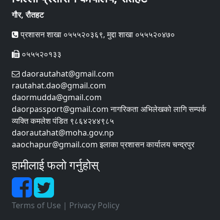
गौर, रौतहट
प्रशासन शाखा ०५५५२०३६९, मुद्दा शाखा ०५५५२०४७०
०५५५२०१३३
daorautahat@gmail.com
rautahat.dao@gmail.com
daormudda@gmail.com
daorpassport@gmail.com नागरिकता अभिलेखको लागि सम्पर्क
व्यक्ति कमलेश पंडित ९८६४२४४९८५
daorautahat@moha.gov.np
aaochapur@gmail.com इलाका प्रशासन कार्यालय चन्द्रपुर
हामीलाई फलो गर्नुहोस्
Terms of Use
|
Privacy Policy