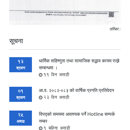
तस्बिर :
सूचना
धार्मिक सहिष्णुता तथा सामाजिक सद्भाव कायम राख्ने
13
सम्बन्धमा ।
श्रवण
11 दिन अगाडी
आ.व. २०८२-०८३ को वार्षिक प्रगति प्रतिवेदन
01
23 दिन अगाडी
श्रवण
विपद्को समयमा आवश्यक पर्ने Hotline सम्पर्क
25
नम्बर
अषाढ
1 महिना अगाडी