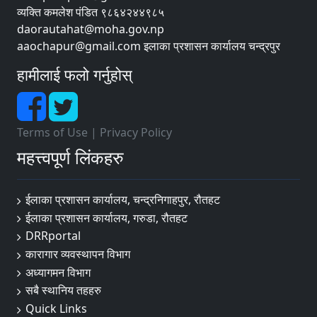
व्यक्ति कमलेश पंडित ९८६४२४४९८५
daorautahat@moha.gov.np
aaochapur@gmail.com इलाका प्रशासन कार्यालय चन्द्रपुर
हामीलाई फलो गर्नुहोस्
Terms of Use
|
Privacy Policy
महत्त्वपूर्ण लिंकहरु
ईलाका प्रशासन कार्यालय, चन्द्रनिगाहपुर, रौतहट
ईलाका प्रशासन कार्यालय, गरुडा, रौतहट
DRRportal
कारागार व्यवस्थापन विभाग
अध्यागमन विभाग
सबै स्थानिय तहहरु
Quick Links