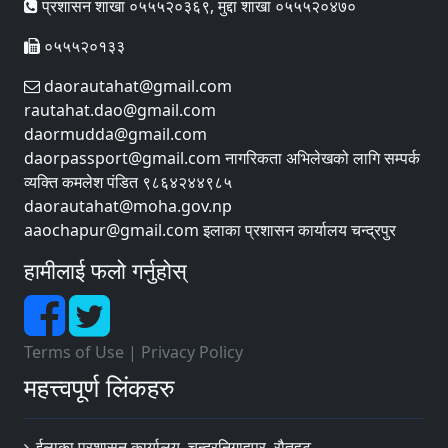
प्रशासन शाखा ०५५५२०३६९, मुद्दा शाखा ०५५५२०४७०
०५५५२०१३३
daorautahat@gmail.com
rautahat.dao@gmail.com
daormudda@gmail.com
daorpassport@gmail.com नागरिकता अभिलेखको लागि सम्पर्क
व्यक्ति कमलेश पंडित ९८६४२४४९८५
daorautahat@moha.gov.np
aaochapur@gmail.com इलाका प्रशासन कार्यालय चन्द्रपुर
हामीलाई फलो गर्नुहोस्
Terms of Use
|
Privacy Policy
महत्त्वपूर्ण लिंकहरु
ईलाका प्रशासन कार्यालय, चन्द्रनिगाहपुर, रौतहट