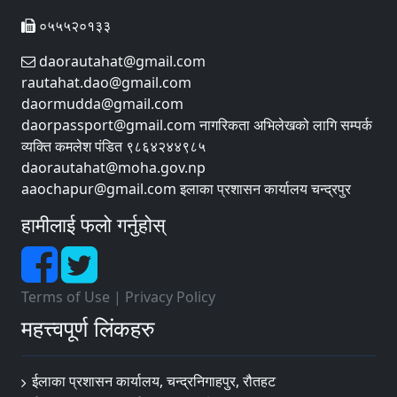
०५५५२०१३३
daorautahat@gmail.com
rautahat.dao@gmail.com
daormudda@gmail.com
daorpassport@gmail.com नागरिकता अभिलेखको लागि सम्पर्क
व्यक्ति कमलेश पंडित ९८६४२४४९८५
daorautahat@moha.gov.np
aaochapur@gmail.com इलाका प्रशासन कार्यालय चन्द्रपुर
हामीलाई फलो गर्नुहोस्
Terms of Use
|
Privacy Policy
महत्त्वपूर्ण लिंकहरु
ईलाका प्रशासन कार्यालय, चन्द्रनिगाहपुर, रौतहट