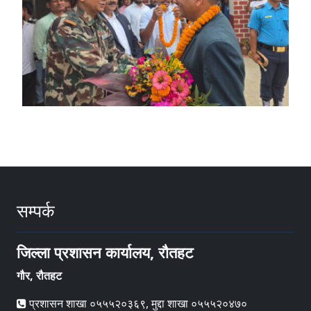
सम्पर्क
जिल्ला प्रशासन कार्यालय, रौतहट
गौर, रौतहट
प्रशासन शाखा ०५५५२०३६९, मुद्दा शाखा ०५५५२०४७०