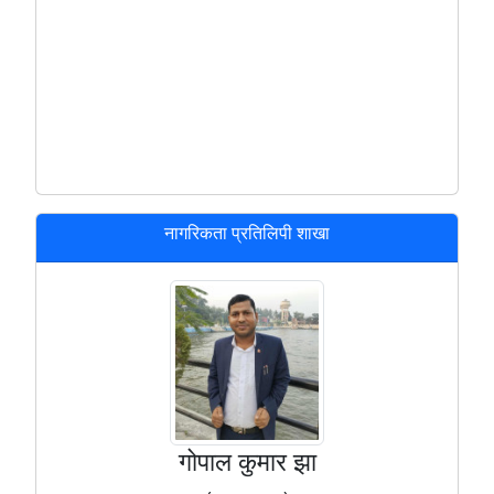
नागरिकता प्रतिलिपी शाखा
गोपाल कुमार झा