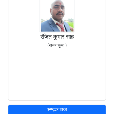
रंजित कुमार साह
(नायब सुब्बा )
कम्प्यूटर शाखा