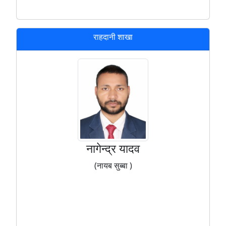
राहदानी शाखा
नागेन्द्र यादव
(नायब सुब्बा )