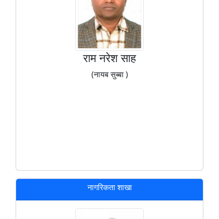
राम नरेश साह
(नायब सुब्बा )
नागरिकता शाखा