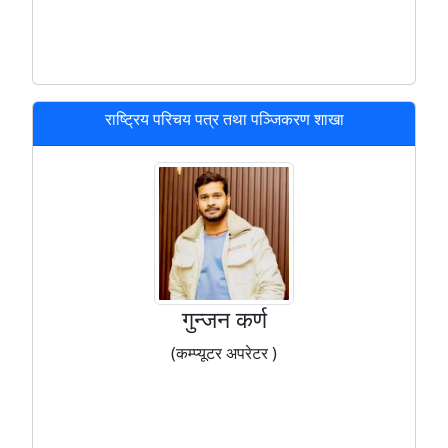
राष्ट्रिय परिचय पत्र तथा पञ्जिकरण शाखा
गुन्जन कर्ण
(कम्प्यूटर अपरेटर )