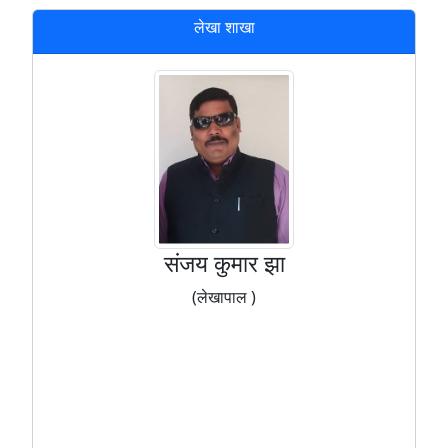
लेखा शाखा
संजय कुमार झा
(लेखापाल )